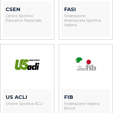
CSEN
FASI
Centro Sportivo
Federazione
Educativo Nazionale
Arrampicata Sportiva
Italiana
US ACLI
FIB
Unione Sportiva ACLI
Federazione Italiana
Bocce