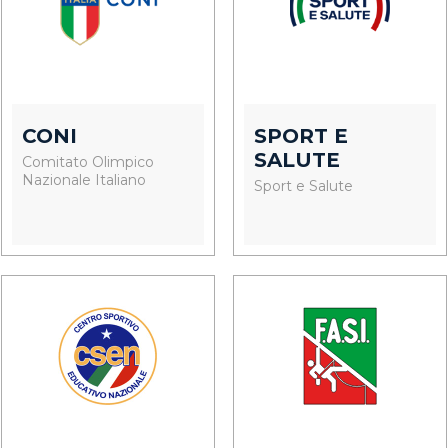
CONI
SPORT E
SALUTE
Comitato Olimpico
Nazionale Italiano
Sport e Salute