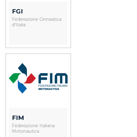
FGI
Federazione Ginnastica
d'Italia
FIM
Federazione Italiana
Motonautica