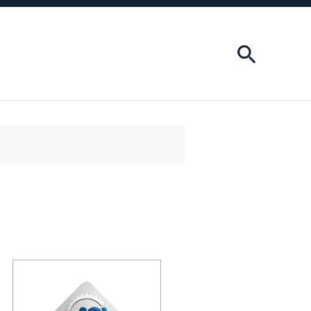
cerca