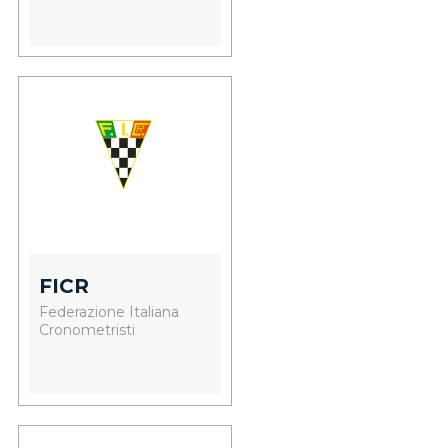
FICR
Federazione Italiana
Cronometristi